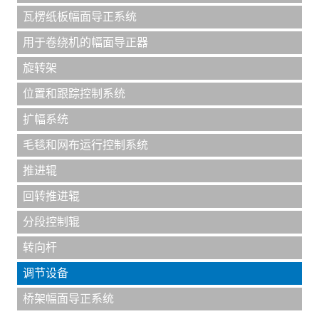
瓦楞纸板幅面导正系统
用于卷绕机的幅面导正器
旋转架
位置和跟踪控制系统
扩幅系统
毛毯和网布运行控制系统
推进辊
回转推进辊
分段控制辊
转向杆
调节设备
桥架幅面导正系统