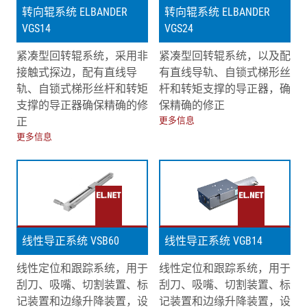
转向辊系统 ELBANDER
转向辊系统 ELBANDER
VGS14
VGS24
紧凑型回转辊系统，采用非
紧凑型回转辊系统，以及配
接触式探边，配有直线导
有直线导轨、自锁式梯形丝
轨、自锁式梯形丝杆和转矩
杆和转矩支撑的导正器，确
支撑的导正器确保精确的修
保精确的修正
正
更多信息
更多信息
线性导正系统 VSB60
线性导正系统 VGB14
线性定位和跟踪系统，用于
线性定位和跟踪系统，用于
刮刀、吸嘴、切割装置、标
刮刀、吸嘴、切割装置、标
记装置和边缘升降装置，设
记装置和边缘升降装置，设