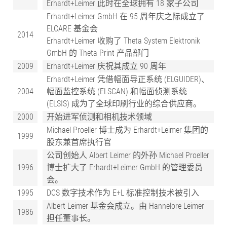
Erhardt+Leimer 此时在全球拥有 18 家子公司
Erhardt+Leimer GmbH 在 95 周年庆之际成立了
ELCARE 基金会
2014
Erhardt+Leimer 收购了 Theta System Elektronik
GmbH 的 Theta Print 产品部门
2009
Erhardt+Leimer 庆祝其成立 90 周年
Erhardt+Leimer 凭借幅面导正系统 (ELGUIDER)、
2004
幅面监控系统 (ELSCAN) 和幅面侦测系统
(ELSIS) 成为了全球印刷行业的综合供应商。
2000
开始进军侦测和相机技术领域
Michael Proeller 博士成为 Erhardt+Leimer 集团的
1999
股东兼首席执行官
公司创始人 Albert Leimer 的外孙 Michael Proeller
1996
博士扩大了 Erhardt+Leimer GmbH 的管理委员
会。
1995
DCS 数字技术作为 E+L 标准控制技术被引入
Albert Leimer 基金会成立。由 Hannelore Leimer
1986
担任董事长。