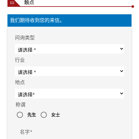
触点
我们期待收到您的来信。
问询类型
行业
地点
称谓
先生
女士
名字