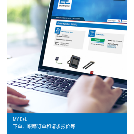
MY E+L
下单、跟踪订单和请求报价等