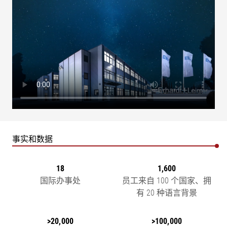
事实和数据
18
1,600
国际办事处
员工来自 100 个国家、拥
有 20 种语言背景
>20,000
>100,000