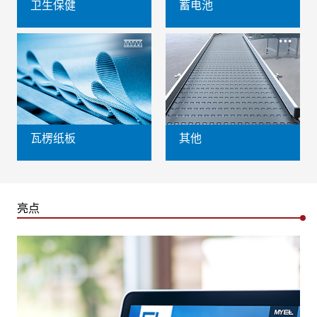
卫生保健
蓄电池
瓦楞纸板
其他
亮点