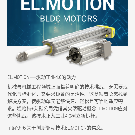
EL.MOTION——驱动工业4.0的动力
机械与机械工程领域正面临着明确的技术挑战：既需要现
代化与标准化，又要求极致的灵活性。这意味着亟需找到
解决方案，使驱动单元能够快速、轻松且可靠地适应需
求。埃哈特+莱默公司凭借其尖端驱动概念EL.MOTION应对
这些挑战，该技术正为工业4.0树立新标杆。
了解更多关于创新驱动技术EL.MOTION的信息。