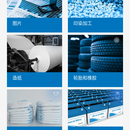
图片
印染加工
造纸
轮胎和橡胶