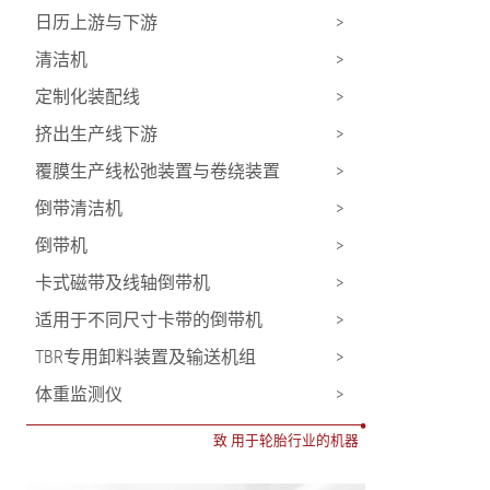
日历上游与下游
>
清洁机
>
定制化装配线
>
挤出生产线下游
>
覆膜生产线松弛装置与卷绕装置
>
倒带清洁机
>
倒带机
>
卡式磁带及线轴倒带机
>
适用于不同尺寸卡带的倒带机
>
TBR专用卸料装置及输送机组
>
体重监测仪
>
•
致 用于轮胎行业的机器