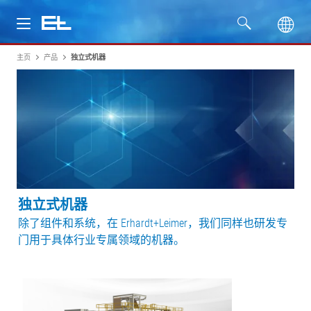
主页
产品
独立式机器
产品
行业
服务
公司
独立式机器
除了组件和系统，在 Erhardt+Leimer，我们同样也研发专
门用于具体行业专属领域的机器。