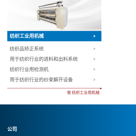
纺织工业用机械
>
纺织品矫正系统
>
用于纺织行业的进料和出料系统
>
纺织行业用检测机
>
用于纺织行业的纱束解开设备
>
•
致 纺织工业用机械
公司