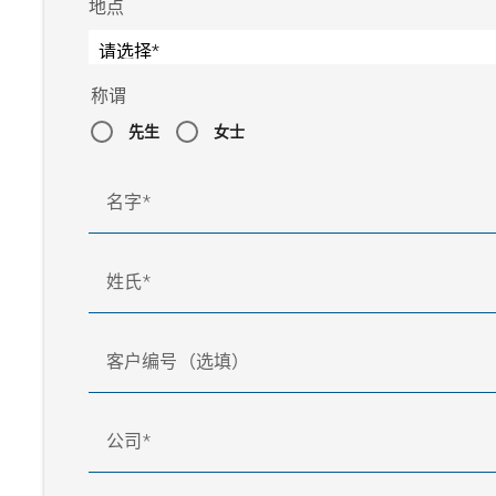
地点
称谓
先生
女士
名字
姓氏
客户编号（选填）
公司