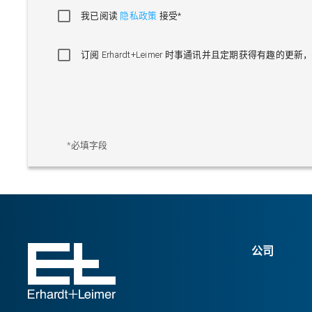
我已阅读
隐私政策
接受*
订阅 Erhardt+Leimer 时事通讯并且定期获得有趣
*必填字段
公司