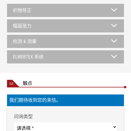
织物导正
幅面张力
检测 & 测量
ELWEBTEX 系统
触点
我们期待收到您的来信。
问询类型