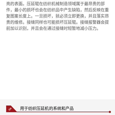
亮的表面。压延辊在纺织机械制造领域属于最昂贵的部
件，最小的损坏也会在纺织品中产生缺陷，然后反映在重
复图案长度上。一旦损坏，就必须立即更换，并且落实昂
贵的维修。接缝同样也可能损坏压延辊。接缝报警器会提
前加以识别，并且会在通过接缝时短暂地减小压力。
用于纺织压延机的系统和产品