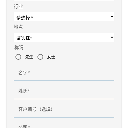
行业
地点
称谓
先生
女士
名字
姓氏
客户编号（选填）
公司