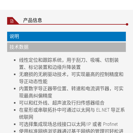
产品信息
说明
技术数据
线性定位和跟踪系统，用于刮刀、吸嘴、切割装
置、标记装置和边缘升降装置
无磨损的无刷驱动技术，可实现最高的控制精度和
导正动态性能
内置数字导正器带位置、转速和电流调节器，可实
现最高纠偏精度
可以和红外线、超声波及行扫传感器组合
在星形或串联拓扑中可通过以太网与 EL.NET 导正系
统联网
可选择集成现场总线接口以太网/IP 或者 Profinet
使用标准网络浏览器通过基于网络的管理可轻松进