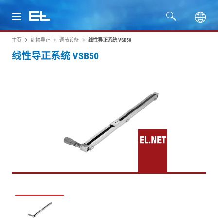
主页
织物导正
调节设备
线性导正系统 VSB50
产品
线性导正系统 VSB50
行业
服务
公司