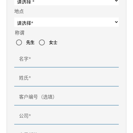
地点
称谓
先生
女士
名字
姓氏
客户编号（选填）
公司