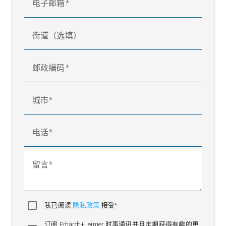
电子邮箱
街道（选填）
邮政编码
城市
电话
留言
我已阅读
隐私政策
接受*
订阅 Erhardt+Leimer 时事通讯并且定期获得有趣的更