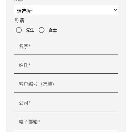
称谓
先生
女士
名字
姓氏
客户编号（选填）
公司
电子邮箱