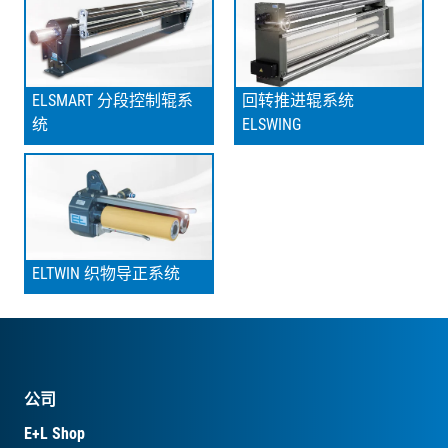
ELSMART 分段控制辊系
回转推进辊系统
统
ELSWING
ELTWIN 织物导正系统
公司
E+L Shop