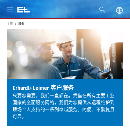
主页
服务
产品
行业
服务
公司
Erhardt+Leimer 客户服务
只要您需要，我们一直都在。凭借在所有主要工业
国家的全面服务网络，我们为您提供从远程维护到
现场个人支持的一系列卓越服务。简便、不繁复且
可靠。