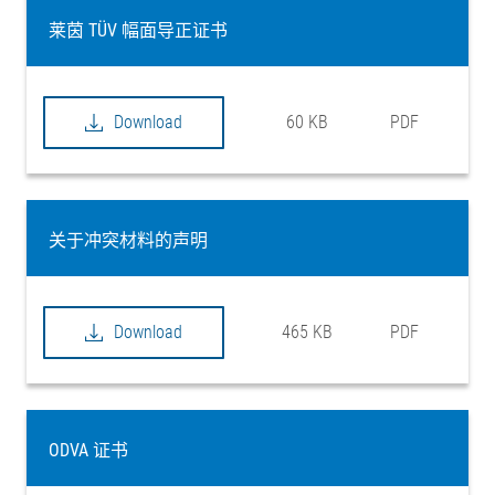
莱茵 TÜV 幅面导正证书
Download
60 KB
PDF
关于冲突材料的声明
Download
465 KB
PDF
ODVA 证书