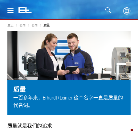
主页
公司
公司
质量
产品
行业
服务
公司
质量
一百多年来，Erhardt+Leimer 这个名字一直是质量的
代名词。
质量就是我们的追求