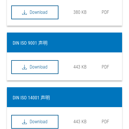
Download
380 KB
PDF
DIN ISO 9001 声明
Download
443 KB
PDF
DIN ISO 14001 声明
Download
443 KB
PDF