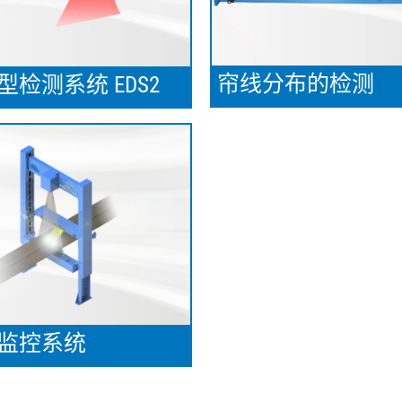
帘线分布的检测
型检测系统 EDS2
监控系统