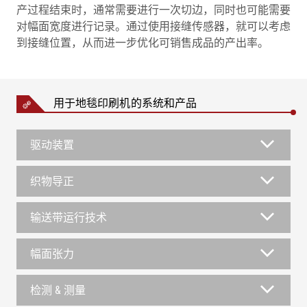
产过程结束时，通常需要进行一次切边，同时也可能需要
对幅面宽度进行记录。通过使用接缝传感器，就可以考虑
到接缝位置，从而进一步优化可销售成品的产出率。
用于地毯印刷机的系统和产品
驱动装置
织物导正
输送带运行技术
幅面张力
检测 & 测量