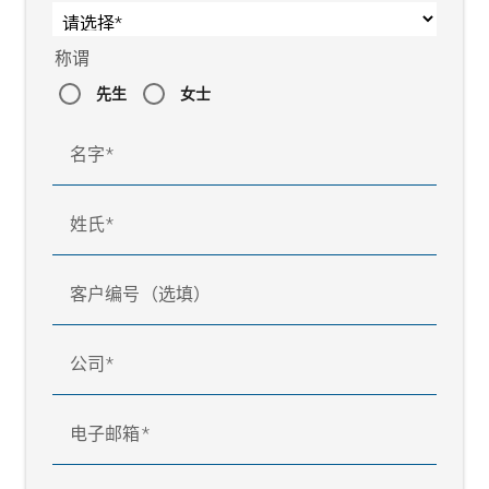
称谓
先生
女士
名字
姓氏
客户编号（选填）
公司
电子邮箱