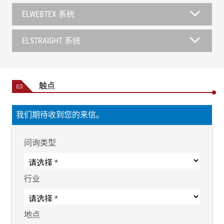
ELWEBTEX 系统
ELSTRAIGHT 系统
触点
我们期待收到您的来信。
问询类型
行业
地点