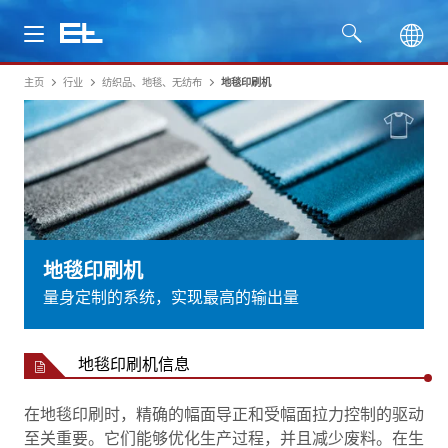
主页
行业
纺织品、地毯、无纺布
地毯印刷机
产品
行业
服务
公司
地毯印刷机
量身定制的系统，实现最高的输出量
地毯印刷机信息
在地毯印刷时，精确的幅面导正和受幅面拉力控制的驱动
至关重要。它们能够优化生产过程，并且减少废料。在生