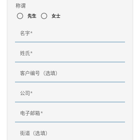
称谓
先生
女士
名字
姓氏
客户编号（选填）
公司
电子邮箱
街道（选填）