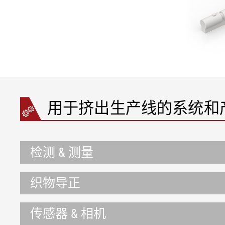
用于挤出生产线的系统和
检测 & 测量
织物导正
传感器 & 相机