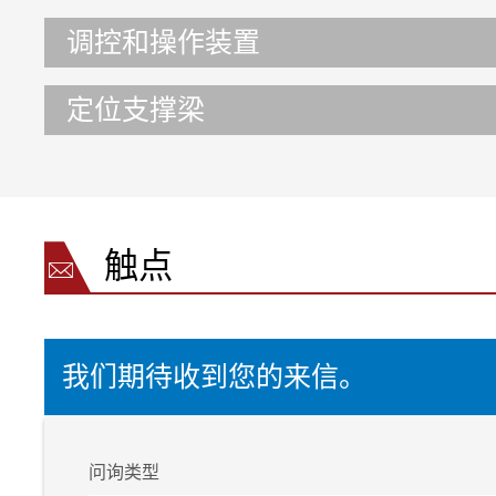
调控和操作装置
定位支撑梁
触点
我们期待收到您的来信。
问询类型