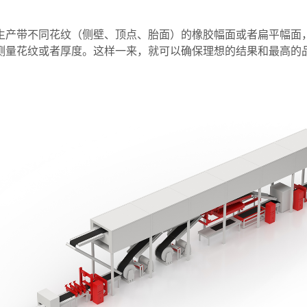
产带不同花纹（侧壁、顶点、胎面）的橡胶幅面或者扁平幅面，例
测量花纹或者厚度。这样一来，就可以确保理想的结果和最高的