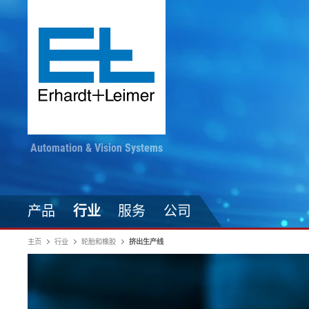
Automation & Vision Systems
产品
行业
服务
公司
主页
行业
轮胎和橡胶
挤出生产线
驱动技术
纺织品、地毯、无纺布
随时掌握最新动态
印染加工
自动化技术