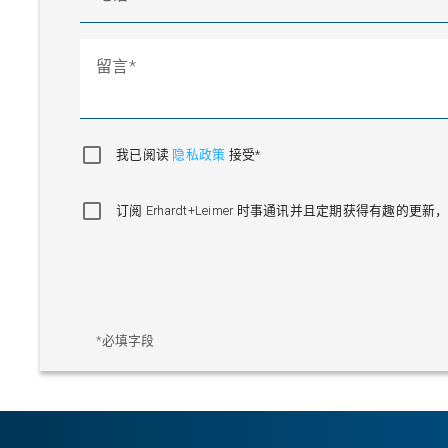
留言
我已阅读
隐私政策
接受*
订阅 Erhardt+Leimer 时事通讯并且定期获得有趣
*必填字段