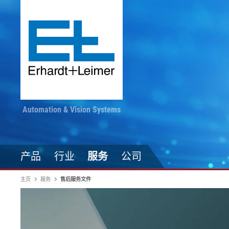
Automation & Vision Systems
产品
行业
服务
公司
主页
服务
售后服务文件
驱动技术
纺织品、地毯、无纺布
随时掌握最新动态
印染加工
自动化技术