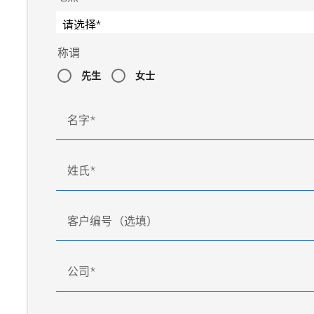
称谓
先生
女士
名字
姓氏
客户编号（选填）
公司