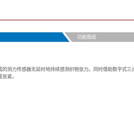
功能图纸
成的测力传感器无延时地持续感测织物张力。同时借助数字式三
或张紧。