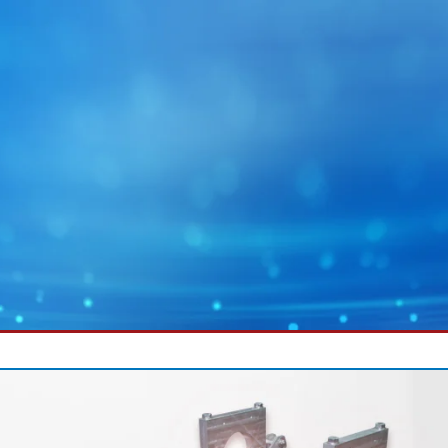
MY E+L
企业集团
图片
幅面运行技术
蓄电池
幅面除尘技