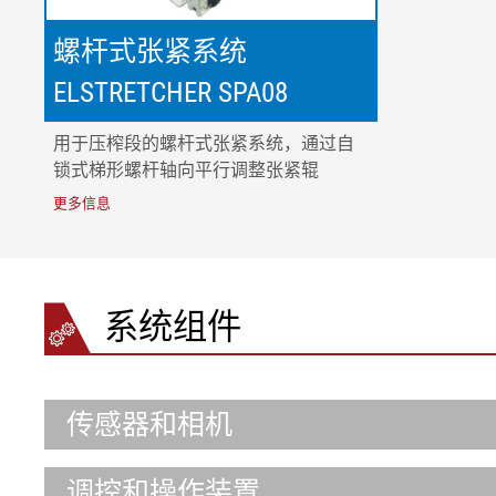
螺杆式张紧系统
ELSTRETCHER SPA08
用于压榨段的螺杆式张紧系统，通过自
锁式梯形螺杆轴向平行调整张紧辊
更多信息
系统组件
传感器和相机
调控和操作装置