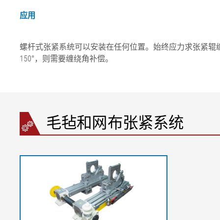
应用
螺杆式张紧系统可以安装在任何位置。始终应力求张紧辊缠
150°，则需要缠绕角补偿。
毛毡和网布张紧系统