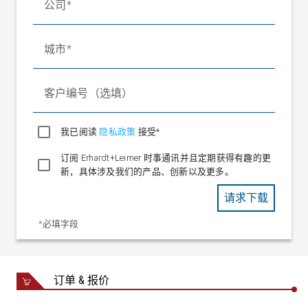
公司
防护等级
IP 67
城市
客户编号（选填）
我已阅读
隐私政策
接受*
订阅 Erhardt+Leimer 时事通讯并且定期获得有趣的更
新，具体涉及我们的产品、创新以及更多。
请求下载
*必填字段
订单 & 报价