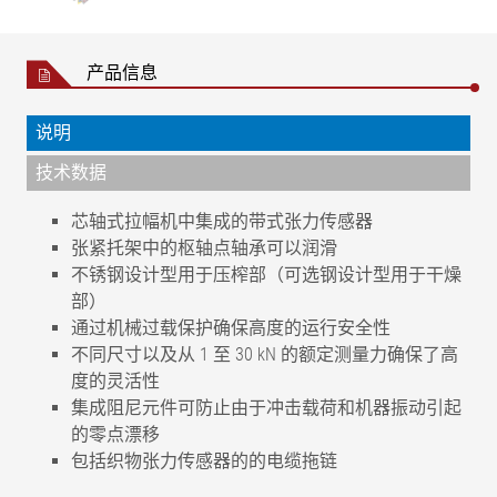
产品信息
说明
技术数据
芯轴式拉幅机中集成的带式张力传感器
张紧托架中的枢轴点轴承可以润滑
不锈钢设计型用于压榨部（可选钢设计型用于干燥
部）
通过机械过载保护确保高度的运行安全性
不同尺寸以及从 1 至 30 kN 的额定测量力确保了高
度的灵活性
集成阻尼元件可防止由于冲击载荷和机器振动引起
的零点漂移
包括织物张力传感器的的电缆拖链