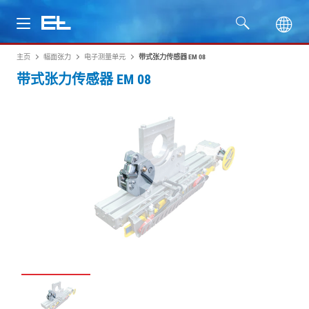
主页
幅面张力
电子测量单元
带式张力传感器 EM 08
产品
带式张力传感器 EM 08
行业
服务
公司