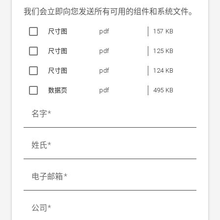
额定范围（波动包
我们会立即向您发送所有可用的组件和系统文件。
18 至 30 V DC
括在内）
额定工作温度
尺寸图
10 °C 至 +50 °C
pdf
157 KB
相对空气湿度
最大 95%，不冷凝
尺寸图
pdf
125 KB
输入电压（应变片
2 x 0 至 ±25 mV, 14 Bit, t cycle =1
桥）
ms
尺寸图
pdf
124 KB
2 x 电压，0 至 +5/10 V DC，
模拟输出端
数据页
pdf
495 KB
Imax 10 mA
1 x 电流，0/4 至 20 mA，
名字
Rmax 500 Ω
滤波
fg = 0.2 至 20 Hz
汇总信号/通道 1/通道 2/
姓氏
差分信号（可配置）
3 x 无源，耐抗短路，24 V
数字输出端
电子邮箱
DC，Imax 0.5 A
限制/警报/状态（可配置）
数字输入端
1 x 无源，24 V DC
公司
皮重/配方/停止记录（可配