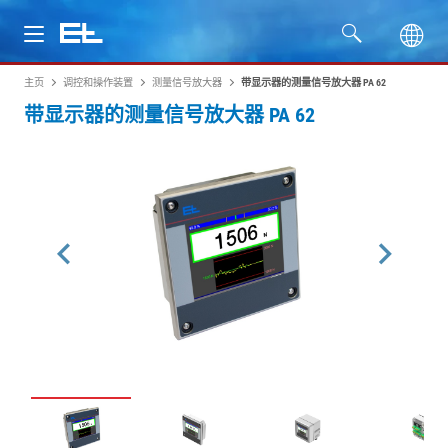
主页
调控和操作装置
测量信号放大器
带显示器的测量信号放大器 PA 62
产品
带显示器的测量信号放大器 PA 62
行业
服务
公司