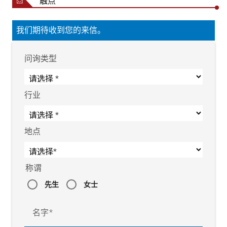
触点
我们期待收到您的来信。
问询类型
行业
地点
称谓
先生
女士
名字