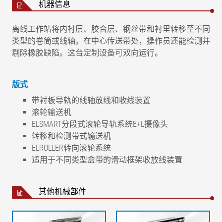
机器信息
离线工作站将内衬层、胶合层、钢丝带和衬里转移至不同
类型的卷筒或线轴。在中心传送带处，操作员还能检测并
剔除橡胶缺陷。这台定制设备可双向运行。
版式
带衬板导轨的线轴放线和收线装置
滚轮输送机
ELSMART分段式滚轮导轨系统E+L摄像头
转移和检测带式输送机
ELROLLER转向滚轮系统
适用于不同类型盒带的滑动框架收放线装置
其他机械部件