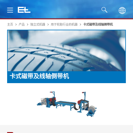
主页
产品
独立式机器
用于轮胎行业的机器
卡式磁带及线轴倒带机
产品
行业
服务
卡式磁带及线轴倒带机
公司