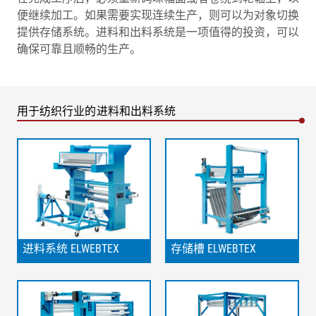
便继续加工。如果需要实现连续生产，则可以为对象切换
提供存储系统。进料和出料系统是一项值得的投资，可以
确保可靠且顺畅的生产。
用于纺织行业的进料和出料系统
进料系统 ELWEBTEX
存储槽 ELWEBTEX