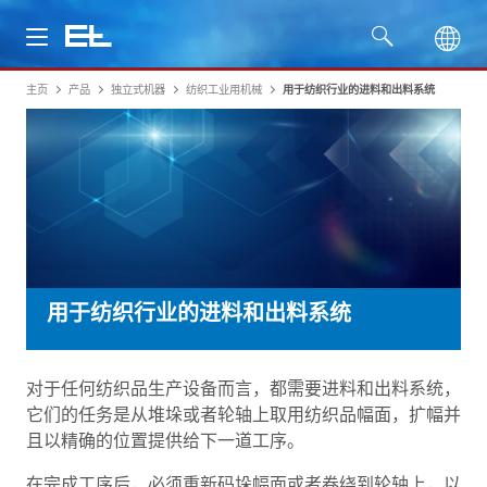
主页
产品
独立式机器
纺织工业用机械
用于纺织行业的进料和出料系统
产品
行业
服务
公司
用于纺织行业的进料和出料系统
对于任何纺织品生产设备而言，都需要进料和出料系统，
它们的任务是从堆垛或者轮轴上取用纺织品幅面，扩幅并
且以精确的位置提供给下一道工序。
在完成工序后，必须重新码垛幅面或者卷绕到轮轴上，以