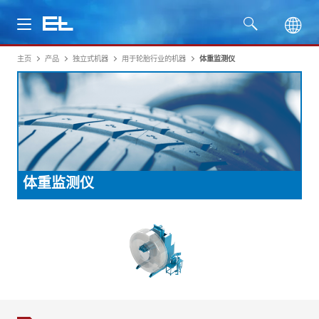
主页
产品
独立式机器
用于轮胎行业的机器
体重监测仪
产品
行业
服务
体重监测仪
公司