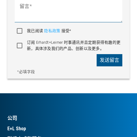
留言
我已阅读
隐私政策
接受*
订阅 Erhardt+Leimer 时事通讯并且定期获得有趣的更
新，具体涉及我们的产品、创新以及更多。
发送留言
*必填字段
公司
E+L Shop