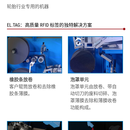
轮胎行业专用的机器
EL.TAG：高质量 RFID 标签的独特解决方案
橡胶条放卷
泡罩单元
客户辊筒放卷和去除橡
泡罩单元由放卷、带自
胶条薄膜。
动切刀的废料切碎、泡
罩薄膜去除和薄膜收卷
功能构成。