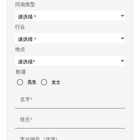
问询类型
行业
地点
称谓
先生
女士
名字
姓氏
客户编号（选填）