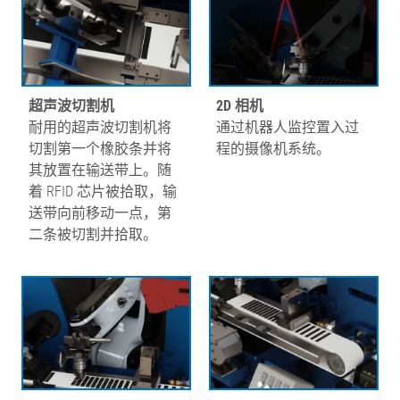
超声波切割机
2D 相机
耐用的超声波切割机将
通过机器人监控置入过
切割第一个橡胶条并将
程的摄像机系统。
其放置在输送带上。随
着 RFID 芯片被拾取，输
送带向前移动一点，第
二条被切割并拾取。