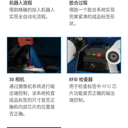
机器人流程
胶合过程
借助精确的拟人机器人
借助一个胶合系统实现
实现全自动化流程。
完美紧凑的成品标签形
状。
3D 相机
RFID 检查器
通过摄像机系统进行输
用于检查标签中 RFID 芯
出端控制，该系统检查
片功能是否正确的输出
成品标签的尺寸是否正
端控制。
确和内部芯片的位置是
否正确。