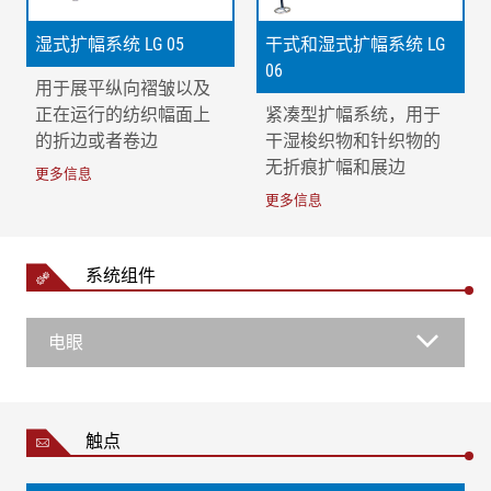
湿式扩幅系统 LG 05
干式和湿式扩幅系统 LG
06
用于展平纵向褶皱以及
正在运行的纺织幅面上
紧凑型扩幅系统，用于
的折边或者卷边
干湿梭织物和针织物的
无折痕扩幅和展边
更多信息
更多信息
系统组件
电眼
触点