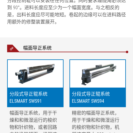
分段控制辊可以安装在任何位置。同时要求缠绕角必须达
到 90°。进料长度应至少为一个幅面宽度。与之相反的
是，出料长度应尽可能地短。卷起的边缘可以在进料路径
用额外的修整装置展开。
幅面导正系统
分段式导正辊系统
分段式导正辊系统
ELSMART SWS91
ELSMART SWS94
幅面导正系统，用于干
精密的幅面导正系统，
燥和和微湿运行的梭织
用于干燥和和微湿运行
物和针织物，或者回路
的梭织物和针织物，机
图例说明