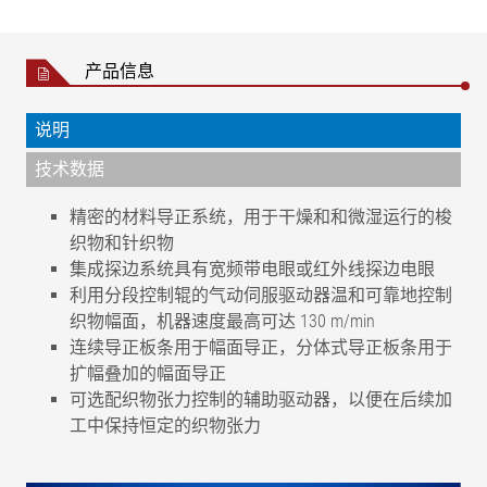
产品信息
说明
技术数据
精密的材料导正系统，用于干燥和和微湿运行的梭
织物和针织物
集成探边系统具有宽频带电眼或红外线探边电眼
利用分段控制辊的气动伺服驱动器温和可靠地控制
织物幅面，机器速度最高可达 130 m/min
连续导正板条用于幅面导正，分体式导正板条用于
扩幅叠加的幅面导正
可选配织物张力控制的辅助驱动器，以便在后续加
工中保持恒定的织物张力
工作电压