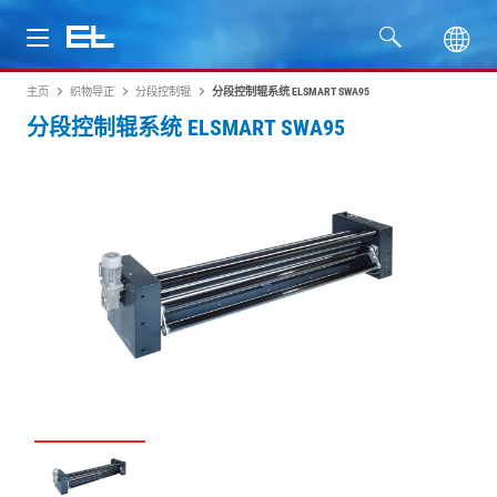
主页
织物导正
分段控制辊
分段控制辊系统 ELSMART SWA95
产品
分段控制辊系统 ELSMART SWA95
行业
服务
公司