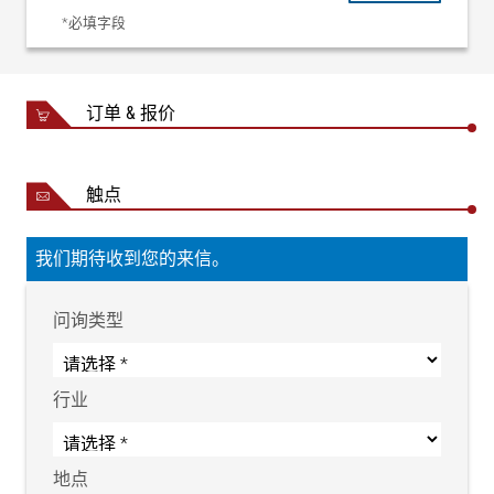
*必填字段
订单 & 报价
触点
我们期待收到您的来信。
问询类型
行业
地点