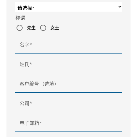
称谓
先生
女士
名字
姓氏
客户编号（选填）
公司
电子邮箱