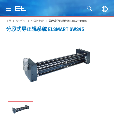
主页
织物导正
分段控制辊
分段式导正辊系统 ELSMART SWS95
产品
分段式导正辊系统 ELSMART SWS95
行业
服务
公司