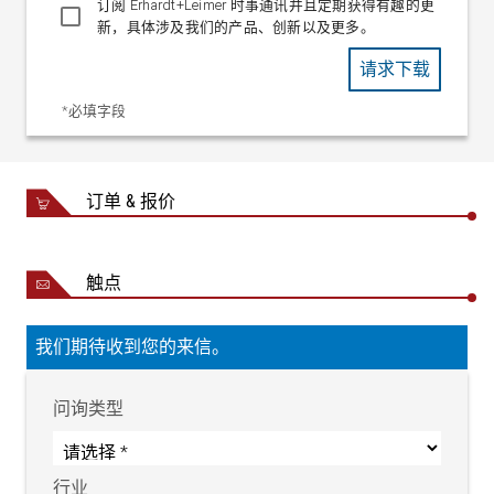
订阅 Erhardt+Leimer 时事通讯并且定期获得有趣的更
新，具体涉及我们的产品、创新以及更多。
请求下载
*必填字段
订单 & 报价
触点
我们期待收到您的来信。
问询类型
行业