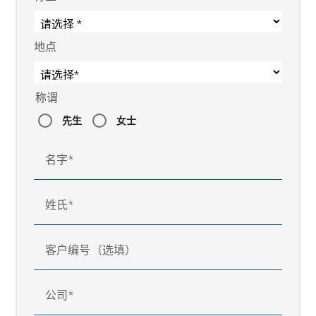
地点
称谓
先生
女士
名字
姓氏
客户编号（选填）
公司