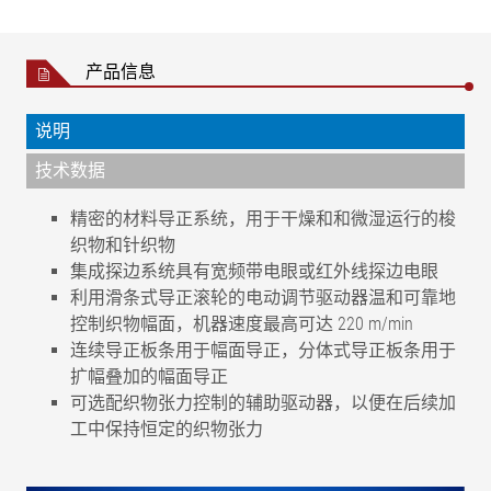
产品信息
说明
技术数据
精密的材料导正系统，用于干燥和和微湿运行的梭
织物和针织物
集成探边系统具有宽频带电眼或红外线探边电眼
利用滑条式导正滚轮的电动调节驱动器温和可靠地
控制织物幅面，机器速度最高可达 220 m/min
连续导正板条用于幅面导正，分体式导正板条用于
扩幅叠加的幅面导正
可选配织物张力控制的辅助驱动器，以便在后续加
工中保持恒定的织物张力
纠偏精度