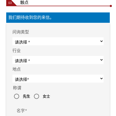
触点
我们期待收到您的来信。
问询类型
行业
地点
称谓
先生
女士
名字