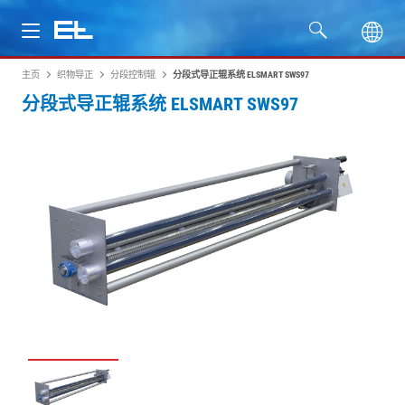
主页
织物导正
分段控制辊
分段式导正辊系统 ELSMART SWS97
产品
分段式导正辊系统 ELSMART SWS97
行业
服务
公司