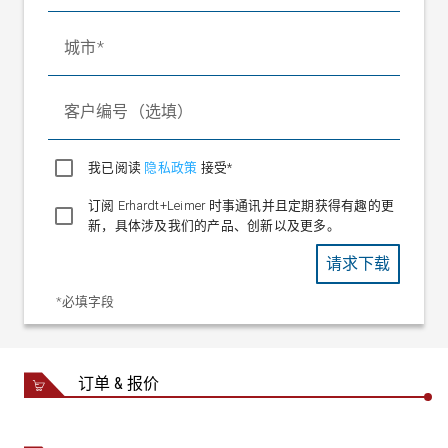
城市
客户编号（选填）
我已阅读
隐私政策
接受*
订阅 Erhardt+Leimer 时事通讯并且定期获得有趣的更
新，具体涉及我们的产品、创新以及更多。
请求下载
*必填字段
订单 & 报价