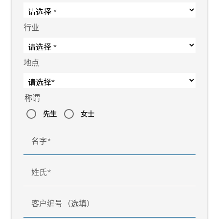
行业
地点
称谓
先生
女士
在鼓上进行存储的织物储存器
名字
姓氏
客户编号（选填）