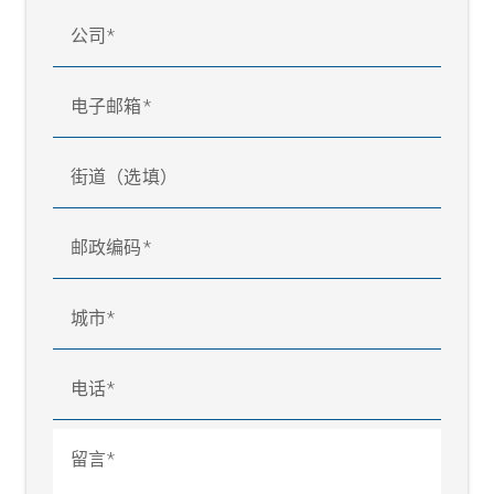
公司
电子邮箱
街道（选填）
邮政编码
标准织物储存器
城市
电话
留言