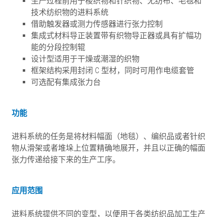
生产过程前用于梭织物和针织物、无纺布、毛毯和
技术纺织物的进料系统
借助触发器或测力传感器进行张力控制
集成式材料导正装置带有织物导正器或具有扩幅功
能的分段控制辊
设计型适用于干燥或潮湿的织物
框架结构采用封闭 C 型材，同时可用作电缆套管
可选配有集成张力台
功能
进料系统的任务是将材料幅面（地毯）、编织品或者针织
物从滑架或者堆垛上位置精确地展开，并且以正确的幅面
张力传递给接下来的生产工序。
应用范围
进料系统提供不同的变型，以便用于各类纺织品加工生产