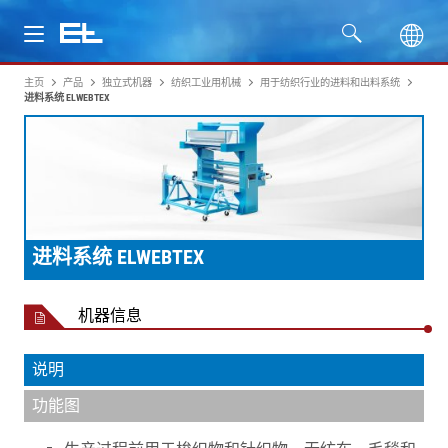
主页
产品
独立式机器
纺织工业用机械
用于纺织行业的进料和出料系统
产品
进料系统 ELWEBTEX
行业
服务
进料系统 ELWEBTEX
公司
机器信息
说明
功能图