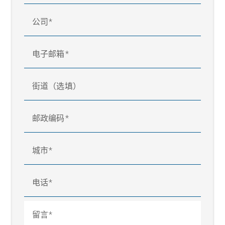
公司
电子邮箱
街道（选填）
邮政编码
带中心放卷机和织物导正器的进料架
城市
电话
留言