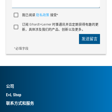
我已阅读
隐私政策
接受*
订阅 Erhardt+Leimer 时事通讯并且定期获得有趣的更
新，具体涉及我们的产品、创新以及更多。
发送留言
*必填字段
带张紧机构和分段控制辊的进布架
公司
E+L Shop
联系方式和服务