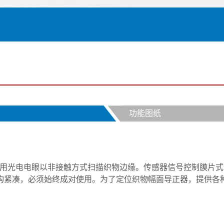
功能图纸
扫描或利用光电电眼以非接触方式扫描织物边缘。传感器信号控制膜
构紧凑，必须始终成对使用。为了定位织物幅面导正器，提供各