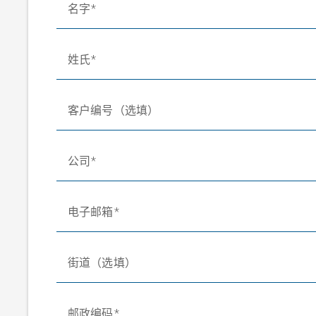
名字
姓氏
客户编号（选填）
公司
电子邮箱
街道（选填）
邮政编码