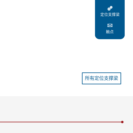

定位支撑梁

触点
所有定位支撑梁