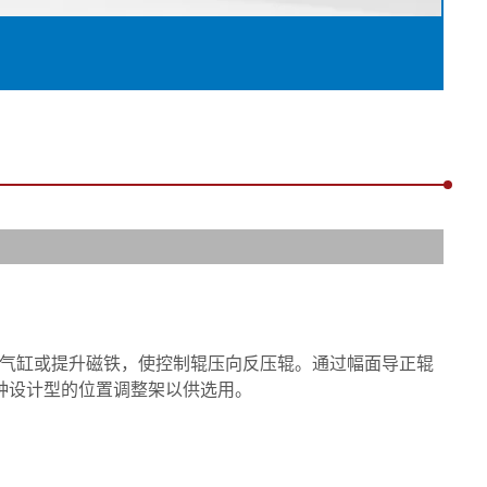
片式气缸或提升磁铁，使控制辊压向反压辊。通过幅面导正辊
种设计型的位置调整架以供选用。