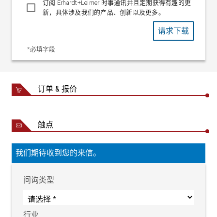
订阅 Erhardt+Leimer 时事通讯并且定期获得有趣的更
新，具体涉及我们的产品、创新以及更多。
请求下载
*必填字段
订单 & 报价
触点
我们期待收到您的来信。
问询类型
行业