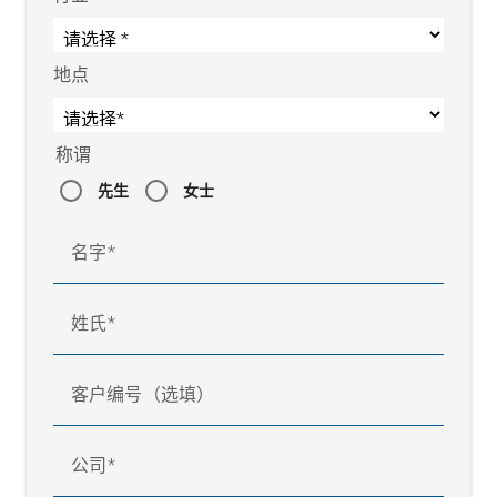
地点
称谓
先生
女士
名字
姓氏
客户编号（选填）
公司