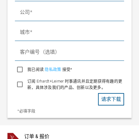
公司
城市
客户编号（选填）
我已阅读
隐私政策
接受*
订阅 Erhardt+Leimer 时事通讯并且定期获得有趣的更
新，具体涉及我们的产品、创新以及更多。
请求下载
*必填字段
订单 & 报价