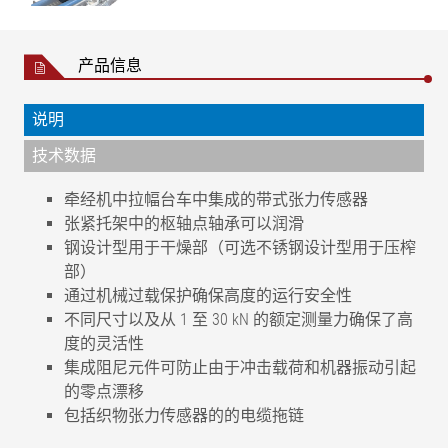
产品信息
说明
技术数据
牵经机中拉幅台车中集成的带式张力传感器
张紧托架中的枢轴点轴承可以润滑
钢设计型用于干燥部（可选不锈钢设计型用于压榨
部）
通过机械过载保护确保高度的运行安全性
不同尺寸以及从 1 至 30 kN 的额定测量力确保了高
度的灵活性
集成阻尼元件可防止由于冲击载荷和机器振动引起
的零点漂移
包括织物张力传感器的的电缆拖链