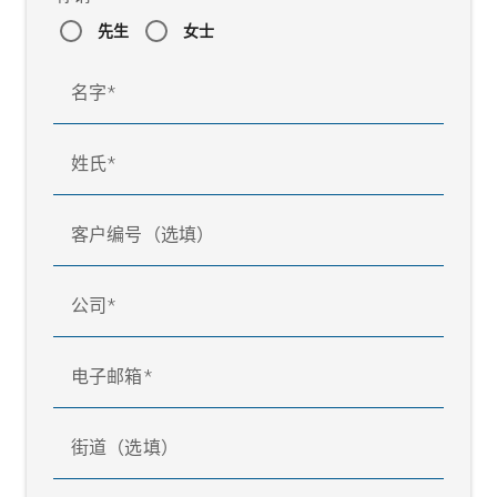
先生
女士
名字
姓氏
客户编号（选填）
公司
电子邮箱
街道（选填）