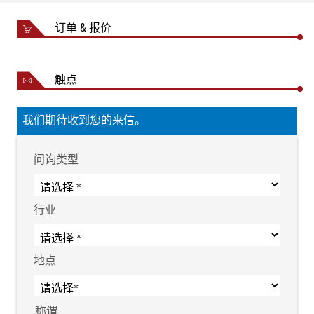
订单 & 报价
触点
我们期待收到您的来信。
问询类型
行业
地点
称谓