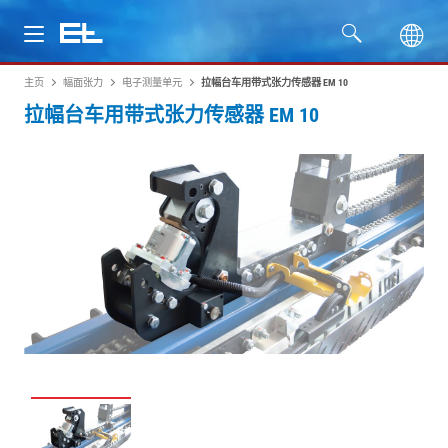
主页
幅面张力
电子测量单元
拉幅台车用带式张力传感器 EM 10
产品
拉幅台车用带式张力传感器 EM 10
行业
服务
公司