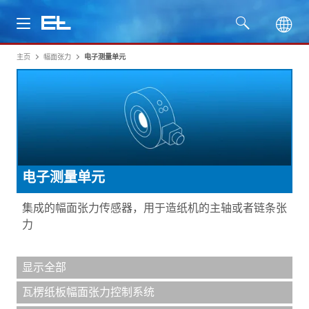
主页
幅面张力
电子测量单元
产品
行业
服务
电子测量单元
公司
集成的幅面张力传感器，用于造纸机的主轴或者链条张
力
显示全部
瓦楞纸板幅面张力控制系统