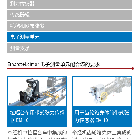
测力传感器
传感器辊
毛毡和网布张紧
电子测量单元
测量支承
Erhardt+Leimer 电子测量单元配合您的要求
拉幅台车用带式张力传感
用于齿轮箱壳体的带式张
器 EM 10
力传感器 EM 10
牵经机中拉幅台车中集成的
牵经机齿轮箱壳体上集成的