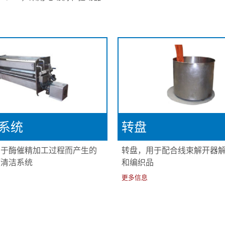
系统
转盘
由于酶催精加工过程而产生的
转盘，用于配合线束解开器
预清洁系统
和编织品
更多信息