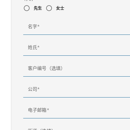
先生
女士
名字
姓氏
客户编号（选填）
公司
电子邮箱