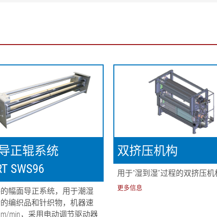
导正辊系统
双挤压机构
T SWS96
用于“湿到湿”过程的双挤压机
更多信息
格的幅面导正系统，用于潮湿
行的编织品和针织物，机器速
0 m/min，采用电动调节驱动器