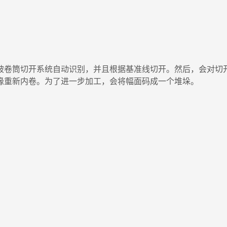
被卷筒切开系统自动识别，并且根据基准线切开。然后，会对切
缘重新内卷。为了进一步加工，会将幅面码成一个堆垛。