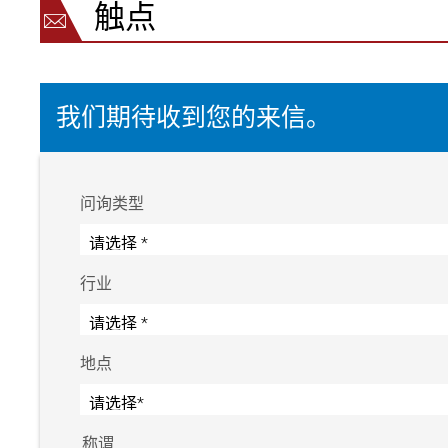
触点
我们期待收到您的来信。
问询类型
行业
地点
称谓