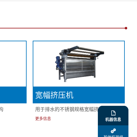
宽幅挤压机
构
用于排水的不锈钢规格宽幅挤压机

更多信息
机器信息
