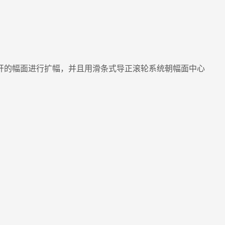
开的幅面进行扩幅，并且用滑条式导正滚轮系统朝幅面中心