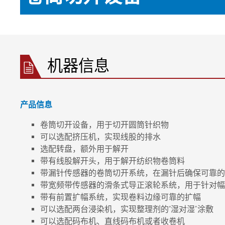
机器信息
产品信息
卷筒切开设备，用于切开圆筒针织物
可以选配挤压机，实现线股的排水
选配转盘，额外用于解开
带有线股解开头，用于解开纺织物卷筒料
带漏针传感器的卷筒切开系统，在漏针后确保可靠的
带宽频带传感器的滑条式导正滚轮系统，用于针对幅
带有前置扩幅系统，实现卷料边缘可靠的扩幅
可以选配两台浸染机，实现整理剂的“湿对湿”涂敷
可以选配码布机、直线码布机或者收卷机