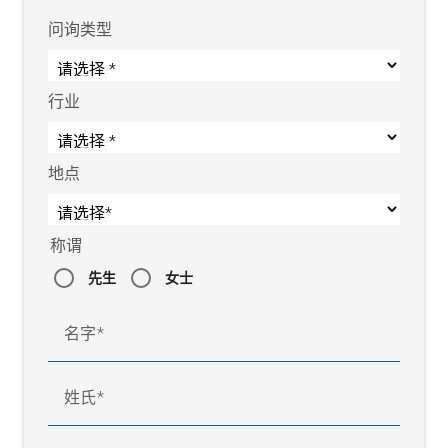
问询类型
行业
地点
称谓
先生
女士
名字
姓氏