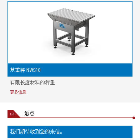
1 = 秤重单元 | 2 = 所有滚轮可以自由运行
基重秤 NWS10
有限长度材料的秤重
更多信息
触点
我们期待收到您的来信。