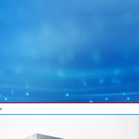
er
MY E+L
企业集团
图片
幅面运行技术
蓄电池
幅面除尘技