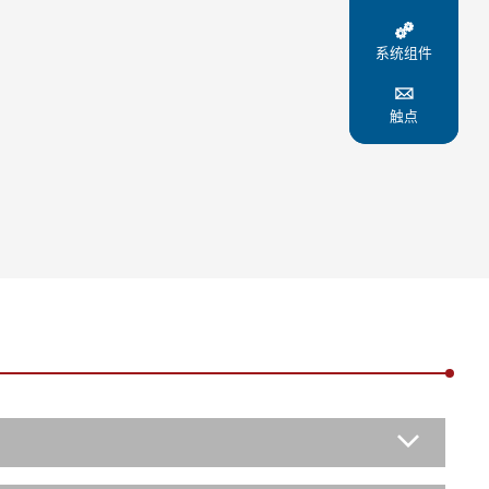

系统组件

触点