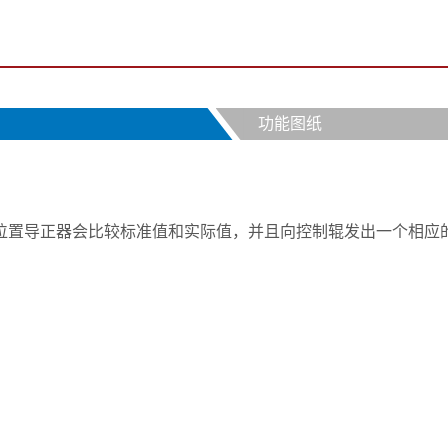
功能图纸
位置导正器会比较标准值和实际值，并且向控制辊发出一个相应