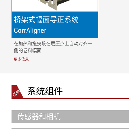
桥架式幅面导正系统
CorrAligner
在加热和拖曳段在层压点上自动对齐一
侧的卷料幅面
更多信息
系统组件
传感器和相机