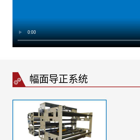
A = 进料口上的幅面张力分布 | B = 出料口上的幅面张力分布 
幅面导正系统
最大 ±5° | σ1 = 幅面基本张力 | σ2 = 通过辊子框架在
现张力分布 | σ3 = 通过辊子框架在出料口上的摆动运动实现张
旋转点 | 2 = 进料辊 | 3 = 辊子框架 | 4 = 传感器 | 5 = 固定辊
| L1 = 进料长度 | L2 = 出料长度 | AB = 工作宽度