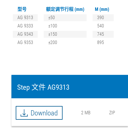
型号
额定调节行程 (mm)
M (mm)
AG 9313
±50
390
AG 9333
±100
540
AG 9343
±150
745
AG 9353
±200
895
Step 文件 AG9313
Download
2 MB
ZIP