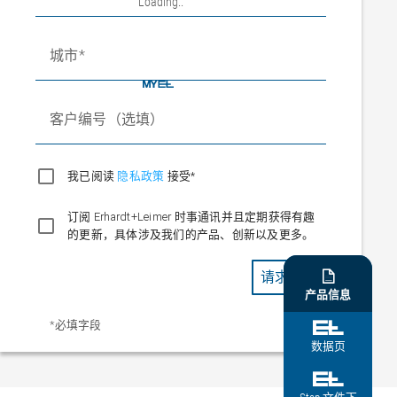
Loading
城市
客户编号（选填）
我已阅读
隐私政策
接受*
订阅 Erhardt+Leimer 时事通讯并且定期获得有趣
的更新，具体涉及我们的产品、创新以及更多。
请求下载

产品信息
*必填字段

数据页
