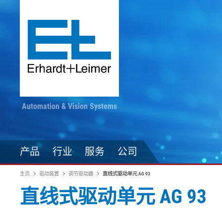
Automation & Vision Systems
产品
行业
服务
公司
主页
驱动装置
调节驱动器
直线式驱动单元 AG 93
直线式驱动单元 AG 93
驱动技术
纺织品、地毯、无纺布
随时掌握最新动态
印染加工
自动化技术