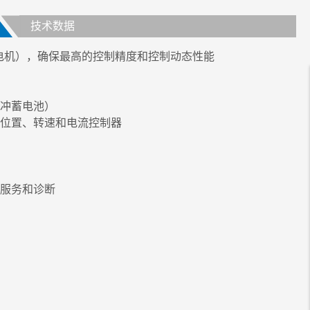
技术数据
 电机），确保最高的控制精度和控制动态性能
冲蓄电池）
位置、转速和电流控制器
服务和诊断
0 V DC
100 mm