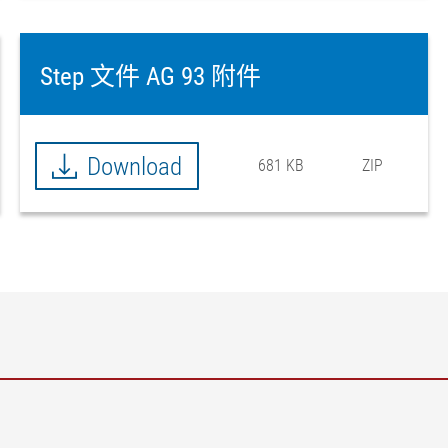
Step 文件 AG 93 附件
Download
681 KB
ZIP