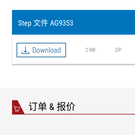
Step 文件 AG9353
Download
2 MB
ZIP
订单 & 报价