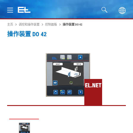
主页
调控和操作装置
控制面板
操作装置 DO 42
产品
操作装置 DO 42
行业
服务
公司