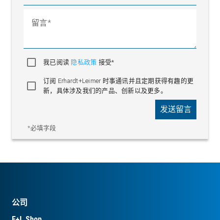
留言
我已阅读
隐私政策
接受*
订阅 Erhardt+Leimer 时事通讯并且定期获得有趣的更
新，具体涉及我们的产品、创新以及更多。
发送留言
*必填字段
公司
E+L Shop