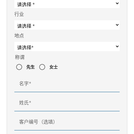
行业
地点
称谓
先生
女士
名字
姓氏
客户编号（选填）