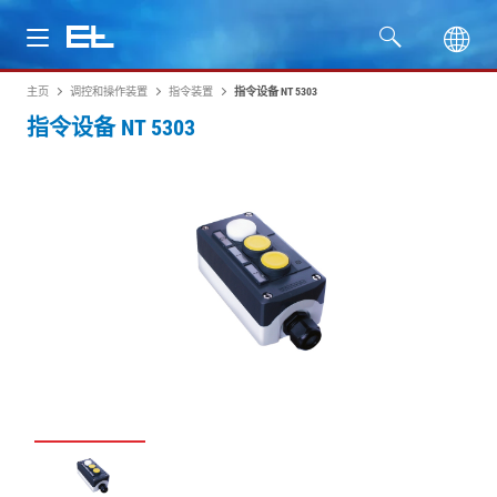
主页
调控和操作装置
指令装置
指令设备 NT 5303
产品
指令设备 NT 5303
行业
服务
公司