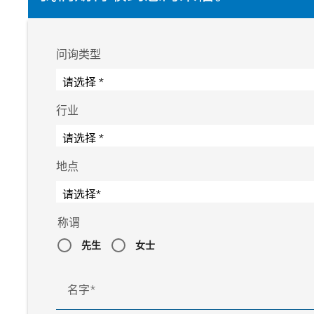
问询类型
行业
地点
称谓
先生
女士
名字