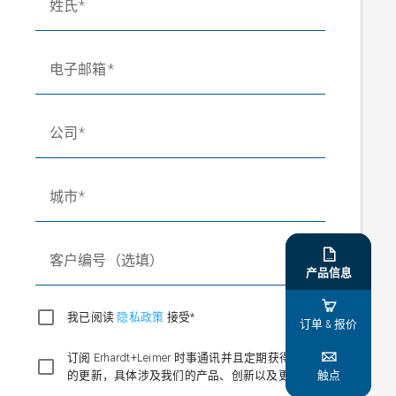
姓氏
电子邮箱
公司
城市

客户编号（选填）
产品信息

我已阅读
隐私政策
接受*
订单 & 报价

订阅 Erhardt+Leimer 时事通讯并且定期获得有趣
触点
的更新，具体涉及我们的产品、创新以及更多。