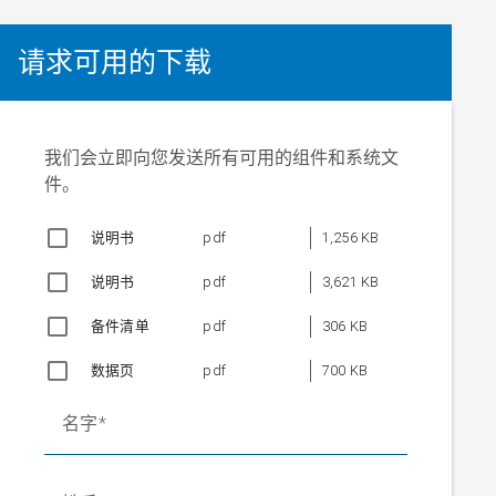
请求可用的下载
我们会立即向您发送所有可用的组件和系统文
件。
说明书
pdf
1,256 KB
说明书
pdf
3,621 KB
备件清单
pdf
306 KB
数据页
pdf
700 KB
名字