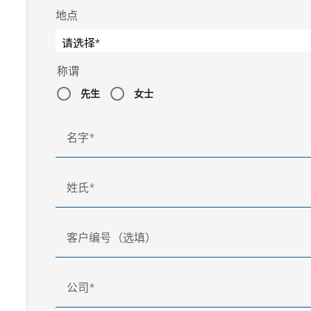
地点
称谓
先生
女士
名字
姓氏
客户编号（选填）
公司