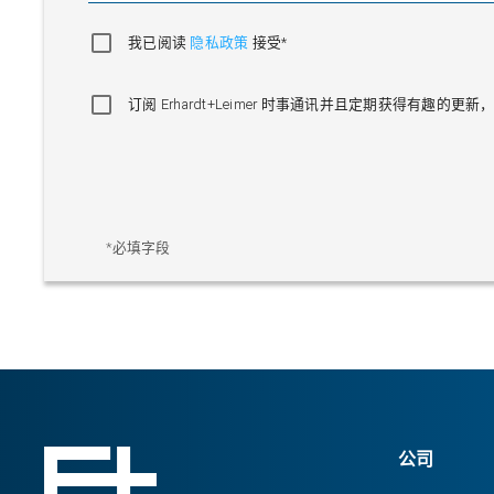
我已阅读
隐私政策
接受*
订阅 Erhardt+Leimer 时事通讯并且定期获得有趣
*必填字段
公司