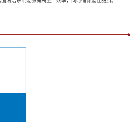
 的幅面清洁系统能够提高生产效率，同时确保最佳品质。