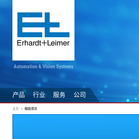
Automation & Vision Systems
产品
行业
服务
公司
主页
幅面清洁
驱动技术
纺织品、地毯、无纺布
随时掌握最新动态
印染加工
自动化技术