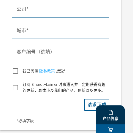
公司
城市
客户编号（选填）
我已阅读
隐私政策
接受*
订阅 Erhardt+Leimer 时事通讯并且定期获得有趣
的更新，具体涉及我们的产品、创新以及更多。
请求下载

产品信息
*必填字段
