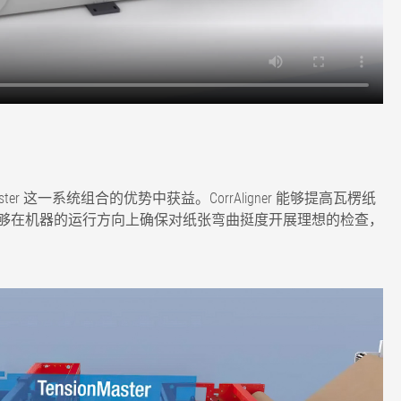
Master 这一系统组合的优势中获益。CorrAligner 能够提高瓦楞纸
ter 能够在机器的运行方向上确保对纸张弯曲挺度开展理想的检查，