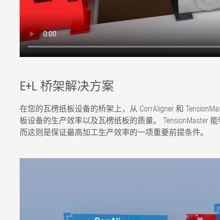
E+L 桥架解决方案
在您的瓦楞纸板设备的桥架上，从 CorrAligner 和 Tension
板设备的生产效率以及瓦楞纸板的质量。 TensionMas
而这则是保证最高加工生产效率的一项重要前提条件。