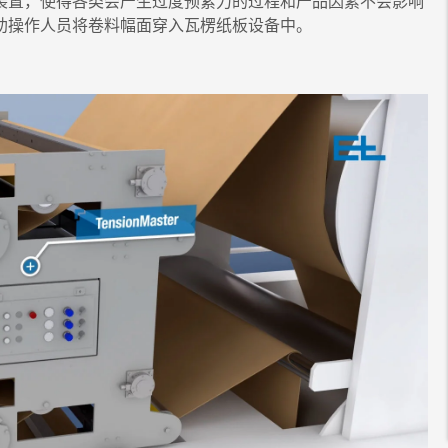
伺服驱动装置，使得各类会产生过度预紧力的过程和产品因素不会影响
助操作人员将卷料幅面穿入瓦楞纸板设备中。