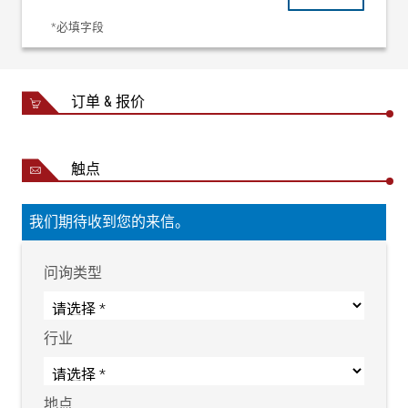
*必填字段
订单 & 报价
触点
我们期待收到您的来信。
问询类型
行业
地点