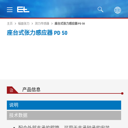
主页
幅面张力
测力传感器
座台式张力感应器 PD 50
产品
座台式张力感应器 PD 50
行业
服务
公司
产品信息
说明
技术数据
配合外部支承的辊筒，可用于支承轴承的安装