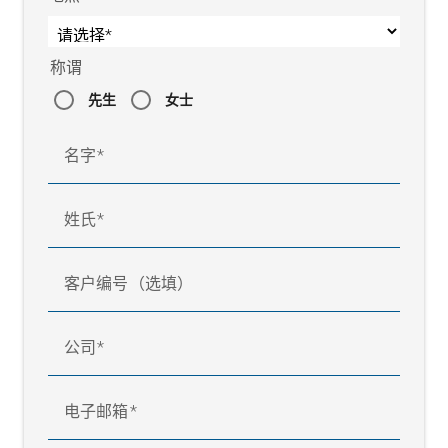
称谓
先生
女士
名字
姓氏
客户编号（选填）
公司
电子邮箱