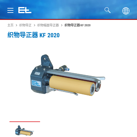
主页
织物导正
织物幅面导正器
织物导正器 KF 2020
产品
织物导正器 KF 2020
行业
服务
公司