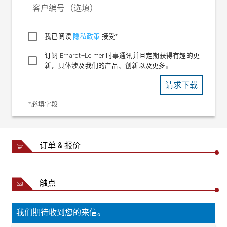
客户编号（选填）
我已阅读
隐私政策
接受*
订阅 Erhardt+Leimer 时事通讯并且定期获得有趣的更
新，具体涉及我们的产品、创新以及更多。
请求下载
*必填字段
订单 & 报价
触点
我们期待收到您的来信。