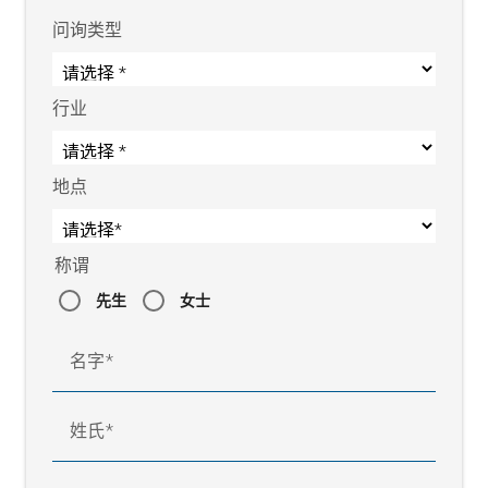
问询类型
行业
地点
称谓
先生
女士
名字
姓氏