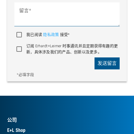
留言
我已阅读
隐私政策
接受*
订阅 Erhardt+Leimer 时事通讯并且定期获得有趣的更
新，具体涉及我们的产品、创新以及更多。
发送留言
*必填字段
公司
E+L Shop