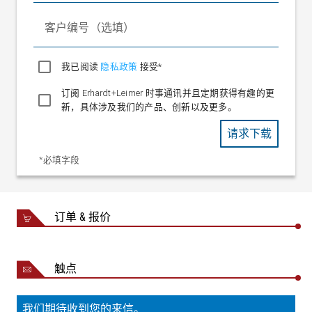
客户编号（选填）
我已阅读
隐私政策
接受*
订阅 Erhardt+Leimer 时事通讯并且定期获得有趣的更
新，具体涉及我们的产品、创新以及更多。
请求下载
*必填字段
订单 & 报价
触点
我们期待收到您的来信。