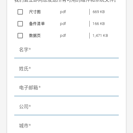
环境温度
最高 60 °C
尺寸图
pdf
669 KB
重量
约 10 kg/对
备件清单
pdf
166 KB
数据页
pdf
1,471 KB
名字
姓氏
电子邮箱
公司
城市