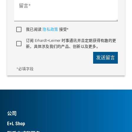
留言
我已阅读
隐私政策
接受*
订阅 Erhardt+Leimer 时事通讯并且定期获得有趣的更
新，具体涉及我们的产品、创新以及更多。
发送留言
*必填字段
公司
E+L Shop