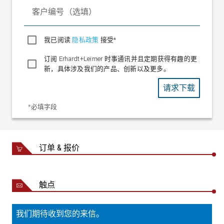
客户编号（选填）
我已阅读
隐私政策
接受*
订阅 Erhardt+Leimer 时事通讯并且定期获得有趣的更
新，具体涉及我们的产品、创新以及更多。
请求下载
*必填字段
订单 & 报价
触点
我们期待收到您的来信。