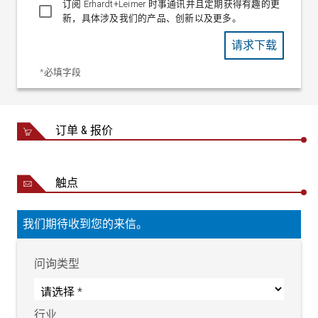
订阅 Erhardt+Leimer 时事通讯并且定期获得有趣的更
新，具体涉及我们的产品、创新以及更多。
请求下载
*必填字段
订单 & 报价
触点
我们期待收到您的来信。
问询类型
行业