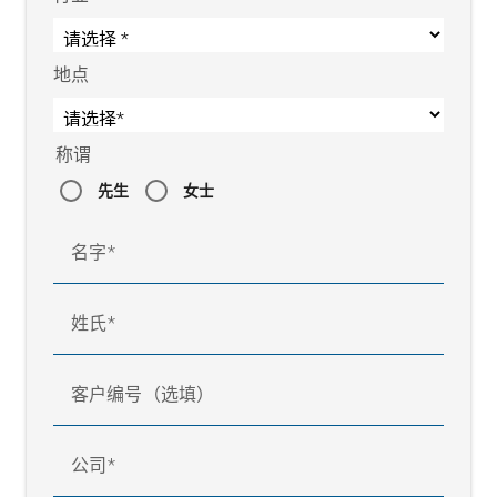
地点
称谓
先生
女士
名字
姓氏
客户编号（选填）
公司