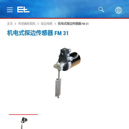
主页
传感器和相机
探边电眼
机电式探边传感器 FM 31
产品
机电式探边传感器 FM 31
行业
服务
公司